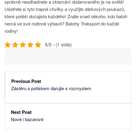
správně neodhadnete a zklamání obdarovaného je na světě!
Ušetřete si tyto trapné chvilky a využijte dárkových poukazů,
které potěší dozajista každého! Znáte snad někoho, kdo batoh
nemá ve své rodinné výbavě? Batohy Treksport do každé
rodiny!
5/5 - (1 vote)
Previous Post
Zástěru s potiskem darujte s rozmyslem
Next Post
Nové i bazarové