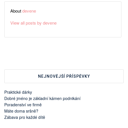
About
devene
View all posts by devene
NEJNOVĚJŠÍ PŘÍSPĚVKY
Praktické dárky
Dobré jméno je základní kámen podnikání
Poradenství ve firmě
Máte doma sršně?
Zábava pro každé dítě