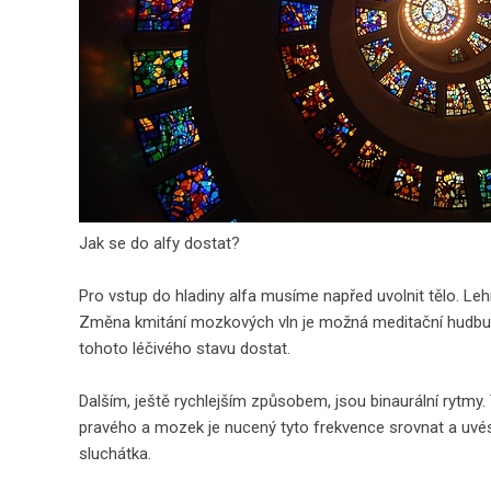
Jak se do alfy dostat?
Pro vstup do hladiny alfa musíme napřed uvolnit tělo. Leh
Změna kmitání mozkových vln je možná meditační hudbu 
tohoto léčivého stavu dostat.
Dalším, ještě rychlejším způsobem, jsou binaurální rytmy
pravého a mozek je nucený tyto frekvence srovnat a uvé
sluchátka.