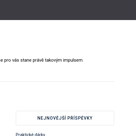
 se pro vás stane právě takovým impulsem.
NEJNOVĚJŠÍ PŘÍSPĚVKY
Praktické dárky