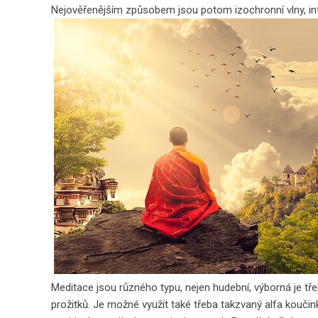
Nejověřenějším způsobem jsou potom izochronní vlny, int
Meditace jsou různého typu, nejen hudební, výborná je t
prožitků. Je možné využít také třeba takzvaný alfa koučin