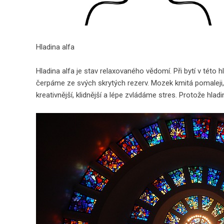
Hladina alfa
Hladina alfa je stav relaxovaného vědomí. Při bytí v této
čerpáme ze svých skrytých rezerv. Mozek kmitá pomaleji,
kreativnější, klidnější a lépe zvládáme stres. Protože hladi