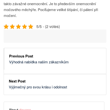
takto závažné onemocnění. Je to především onemocnění
močového měchýře. Pociťujeme veliké štípání, či pálení při
močení.
5/5 - (2 votes)
Previous Post
Výhodná nabídka našim zákazníkům
Next Post
Výjimečný pro svou krásu i odolnost
About
devene