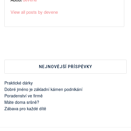
View all posts by devene
NEJNOVĚJŠÍ PŘÍSPĚVKY
Praktické dárky
Dobré jméno je základní kámen podnikání
Poradenství ve firmě
Máte doma sršně?
Zábava pro každé dítě