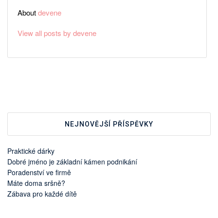
About
devene
View all posts by devene
NEJNOVĚJŠÍ PŘÍSPĚVKY
Praktické dárky
Dobré jméno je základní kámen podnikání
Poradenství ve firmě
Máte doma sršně?
Zábava pro každé dítě