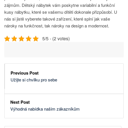
zájmům.
Dětský nábytek
vám poskytne variabilní a funkční
kusy nábytku, které se vašemu dítěti dokonale přizpůsobí. U
nás si jistě vyberete takové zařízení, které splní jak vaše
nároky na funkčnost, tak nároky na design a modernost.
5/5 - (2 votes)
Previous Post
Užijte si chvilku pro sebe
Next Post
Výhodná nabídka našim zákazníkům