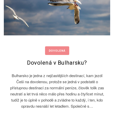
DOVOLENÁ
Dovolená v Bulharsku?
Bulharsko je jedna z nejčastějších destinací, kam jezdí
Češi na dovolenou, protože se jedná v podstatě o
přístupnou destinaci za normální peníze, člověk tolik zas
neutratí a let trvá něco málo přes hodinu a čtyřicet minut,
tudíž je to úplně v pohodě a zvládne to každý, i ten, kdo
opravdu nesnáší let letadlem. Společně s…