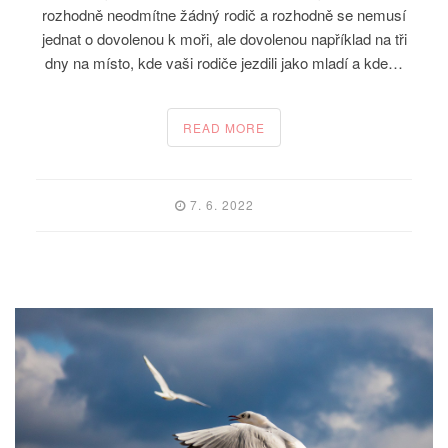
rozhodně neodmítne žádný rodič a rozhodně se nemusí
jednat o dovolenou k moři, ale dovolenou například na tři
dny na místo, kde vaši rodiče jezdili jako mladí a kde…
READ MORE
7. 6. 2022