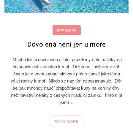
DOVOLENÁ
Dovolená není jen u moře
Mnoho lidí si dovolenou a letní prázdniny automaticky dá
do souvislosti s cestou k moři. Dokonce i učitelky v září
často jako první zadání slohové práce zadají jako téma
výlet rodiny k moři. Nikdo se nad tím nepozastavuje. Děti
se pak mnohdy naučí přepočítávat kuny na koruny dřív,
než navštíví nějaký z českých hradů či zámků. Přitom já
jsem…
READ MORE