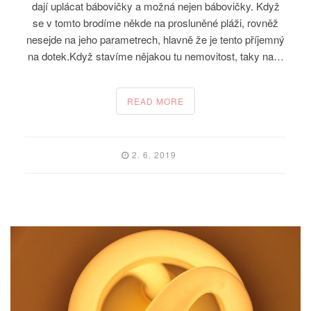
dají uplácat bábovičky a možná nejen bábovičky. Když
se v tomto brodíme někde na prosluněné pláži, rovněž
nesejde na jeho parametrech, hlavně že je tento příjemný
na dotek.Když stavíme nějakou tu nemovitost, taky na…
READ MORE
2. 6. 2019