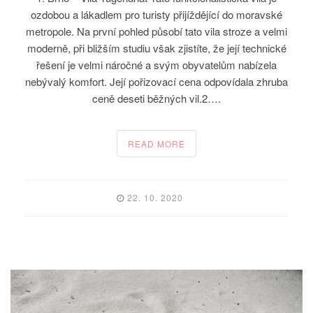
ozdobou a lákadlem pro turisty přijíždějící do moravské
metropole. Na první pohled působí tato vila stroze a velmi
moderně, při bližším studiu však zjistíte, že její technické
řešení je velmi náročné a svým obyvatelům nabízela
nebývalý komfort. Její pořizovací cena odpovídala zhruba
ceně deseti běžných vil.2….
READ MORE
22. 10. 2020