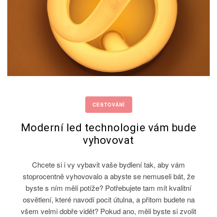
CESTOVÁNÍ
Moderní led technologie vám bude
vyhovovat
Chcete si i vy vybavit vaše bydlení tak, aby vám
stoprocentně vyhovovalo a abyste se nemuseli bát, že
byste s ním měli potíže? Potřebujete tam mít kvalitní
osvětlení, které navodí pocit útulna, a přitom budete na
všem velmi dobře vidět? Pokud ano, měli byste si zvolit