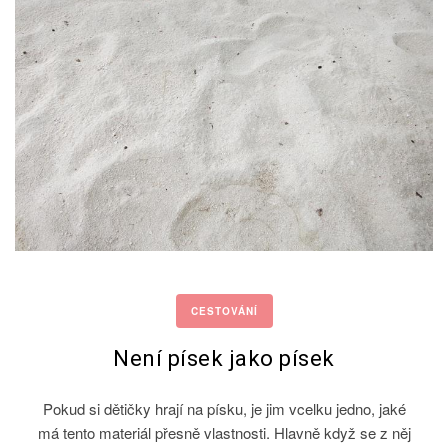
CESTOVÁNÍ
Není písek jako písek
Pokud si dětičky hrají na písku, je jim vcelku jedno, jaké
má tento materiál přesně vlastnosti. Hlavně když se z něj