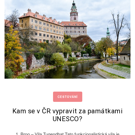
CESTOVÁNÍ
Kam se v ČR vypravit za památkami
UNESCO?
1. Brno – Vila Tugendhat Tato funkcionalistická vila je