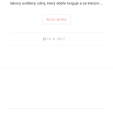
takový světlený zdroj, který dobře funguje a se kterým…
READ MORE
13. 4. 2017