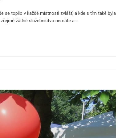
 se topilo v každé místnosti zvlášť, a kde s tím také byla
a zřejmě žádné služebnictvo nemáte a…