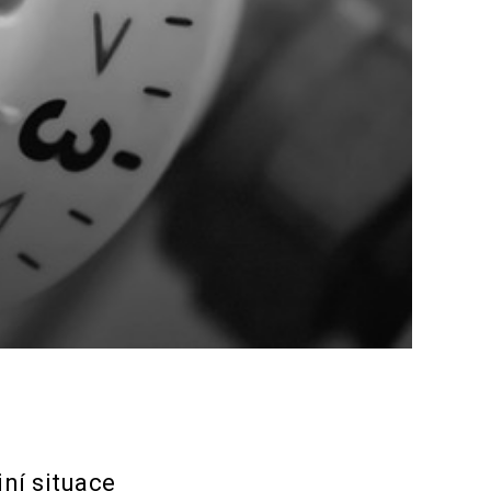
ní situace