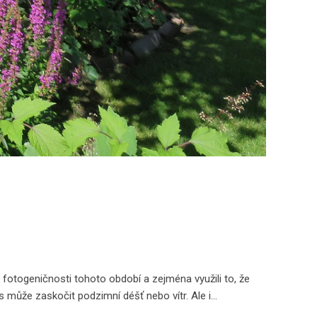
 fotogeničnosti tohoto období a zejména využili to, že
s může zaskočit podzimní déšť nebo vítr. Ale i…