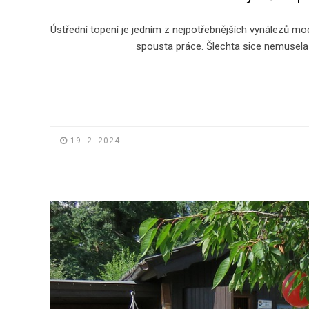
Ústřední topení je jedním z nejpotřebnějších vynálezů mod
spousta práce. Šlechta sice nemusela
19. 2. 2024