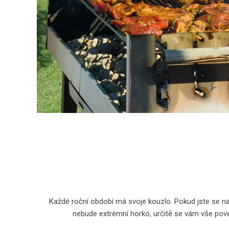
Každé roční období má svoje kouzlo. Pokud jste se nap
nebude extrémní horko, určitě se vám vše poved