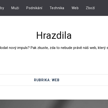
by
Muži
Podnikání
Technika
Web
Zboží
Hrazdila
dodat nový impuls? Pak zkuste, zda to nebude právě náš web, který
RUBRIKA:
WEB