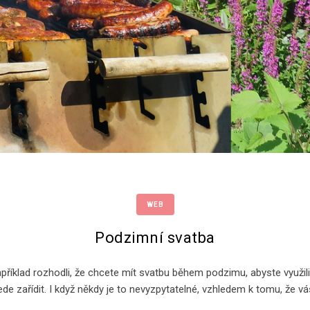
WEB
Podzimní svatba
říklad rozhodli, že chcete mít svatbu během podzimu, abyste využili
e zařídit. I když někdy je to nevyzpytatelné, vzhledem k tomu, že vá