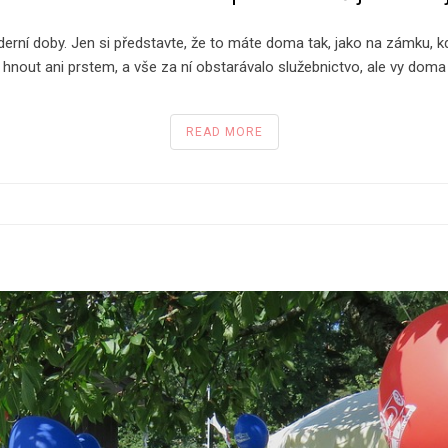
erní doby. Jen si představte, že to máte doma tak, jako na zámku, kde
 hnout ani prstem, a vše za ní obstarávalo služebnictvo, ale vy dom
READ MORE