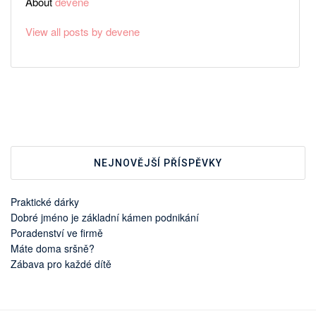
About
devene
View all posts by devene
NEJNOVĚJŠÍ PŘÍSPĚVKY
Praktické dárky
Dobré jméno je základní kámen podnikání
Poradenství ve firmě
Máte doma sršně?
Zábava pro každé dítě