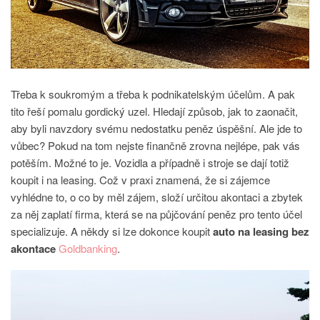
Třeba k soukromým a třeba k podnikatelským účelům. A pak
tito řeší pomalu gordický uzel. Hledají způsob, jak to zaonačit,
aby byli navzdory svému nedostatku peněz úspěšní. Ale jde to
vůbec?
Pokud na tom nejste finančně zrovna nejlépe, pak vás
potěším. Možné to je. Vozidla a případně i stroje se dají totiž
koupit i na leasing. Což v praxi znamená, že si zájemce
vyhlédne to, o co by měl zájem, složí určitou akontaci a zbytek
za něj zaplatí firma, která se na půjčování peněz pro tento účel
specializuje. A někdy si lze dokonce koupit
auto na leasing bez
akontace
Goldbanking
.