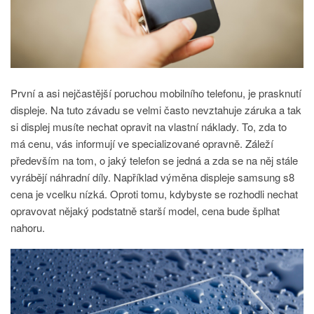
První a asi nejčastější poruchou mobilního telefonu, je prasknutí
displeje. Na tuto závadu se velmi často nevztahuje záruka a tak
si displej musíte nechat opravit na vlastní náklady. To, zda to
má cenu, vás informují ve specializované opravně. Záleží
především na tom, o jaký telefon se jedná a zda se na něj stále
vyrábějí náhradní díly. Například
výměna displeje samsung s8
cena
je vcelku nízká. Oproti tomu, kdybyste se rozhodli nechat
opravovat nějaký podstatně starší model, cena bude šplhat
nahoru.