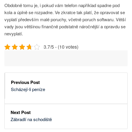
Obdobně tomu je, i pokud vám telefon například spadne pod
kola a úplně se rozpadne. Ve zkratce tak platí, že opravovat se
vyplatí především malé poruchy, včetně poruch softwaru. Větší
vady jsou většinou finančně podstatně náročnější a opravdu se
nevyplatí.
3.7/5 - (10 votes)
Previous Post
Scházejí-li peníze
Next Post
Zábradlí na schodiště