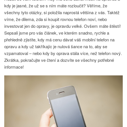
kdy je jasné, že už se s ním máte rozloučit? Věříme, že
všechny tyto otázky, si položila naprostá většina z vás. Taktéž
víme, že dilema, zda si koupit rovnou telefon noví, nebo
investovat jen do opravy, je opravdu velké. Ovšem máte štěstí!
Sepsali jsme pro vás článek, ve kterém snadno, rychle a
přehledně zjistíte, kdy má cenu dávat váš mobilní telefon na
opravu a kdy už takříkajíc je nulová šance na to, aby se
vzpamatoval – nebo kdy by oprava stála více, než telefon nový.
Zkrátka, pokračujte ve čtení a dozvíte se všechny potřebné
informace!