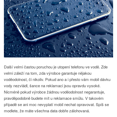
Další velmi častou poruchou je utopení telefonu ve vodě. Zde
velmi záleží na tom, zda výrobce garantuje nějakou
voděodolnost, či nikoliv. Pokud ano a i přesto vám mobil dávku
vody nezvládl, šance na reklamaci jsou opravdu vysoké.
Nicméně pokud výrobce žádnou voděodolnost negarantuje,
pravděpodobně budete mít u reklamace smůlu. V takovém
případě se ani moc nevyplatí mobil nechat opravovat. Spíš se
modlete, že máte všechna data dobře zálohovaná.