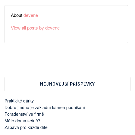
About
devene
View all posts by devene
NEJNOVĚJŠÍ PŘÍSPĚVKY
Praktické dárky
Dobré jméno je základní kámen podnikání
Poradenství ve firmě
Máte doma sršně?
Zábava pro každé dítě