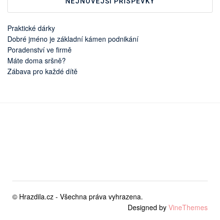
NEJNOVĚJŠÍ PŘÍSPĚVKY
Praktické dárky
Dobré jméno je základní kámen podnikání
Poradenství ve firmě
Máte doma sršně?
Zábava pro každé dítě
© Hrazdila.cz - Všechna práva vyhrazena.
Designed by
VineThemes