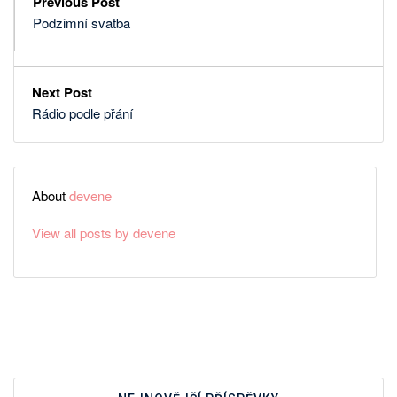
Previous Post
Podzimní svatba
Next Post
Rádio podle přání
About
devene
View all posts by devene