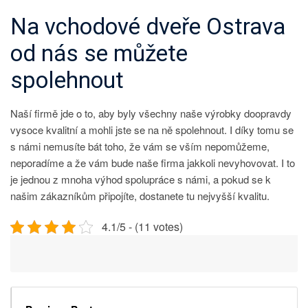
Na vchodové dveře Ostrava
od nás se můžete
spolehnout
Naší firmě jde o to, aby byly všechny naše výrobky doopravdy
vysoce kvalitní a mohli jste se na ně spolehnout. I díky tomu se
s námi nemusíte bát toho, že vám se vším nepomůžeme,
neporadíme a že vám bude naše firma jakkoli nevyhovovat. I to
je jednou z mnoha výhod spolupráce s námi, a pokud se k
našim zákazníkům připojíte, dostanete tu nejvyšší kvalitu.
4.1/5 - (11 votes)