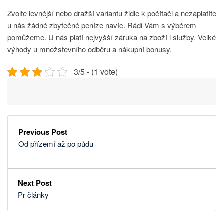
Zvolte levnější nebo dražší variantu židle k počítači a nezaplatíte
u nás žádné zbytečné peníze navíc. Rádi Vám s výběrem
pomůžeme. U nás platí nejvyšší záruka na zboží i služby. Velké
výhody u množstevního odběru a nákupní bonusy.
3/5 - (1 vote)
Previous Post
Od přízemí až po půdu
Next Post
Pr články