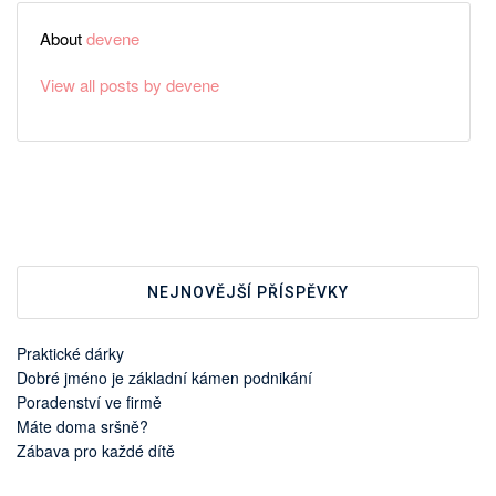
About
devene
View all posts by devene
NEJNOVĚJŠÍ PŘÍSPĚVKY
Praktické dárky
Dobré jméno je základní kámen podnikání
Poradenství ve firmě
Máte doma sršně?
Zábava pro každé dítě