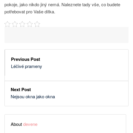
pokoje, jako nikdo jiný nemá. Naleznete tady vše, co budete
potřebovat pro Vaše dítka.
Previous Post
Léčivé prameny
Next Post
Nejsou okna jako okna
About
devene