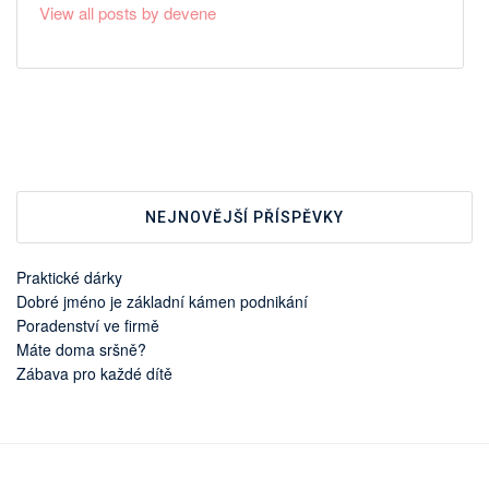
View all posts by devene
NEJNOVĚJŠÍ PŘÍSPĚVKY
Praktické dárky
Dobré jméno je základní kámen podnikání
Poradenství ve firmě
Máte doma sršně?
Zábava pro každé dítě