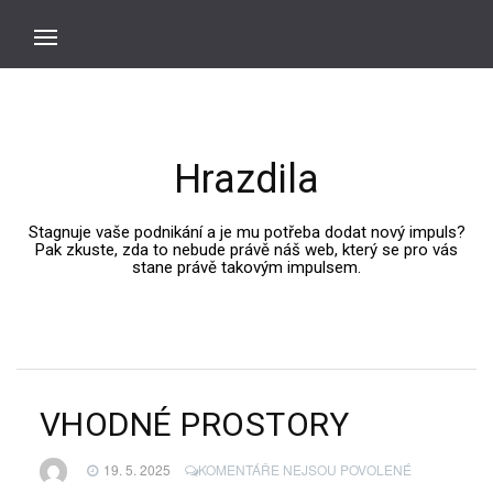
Hrazdila
Stagnuje vaše podnikání a je mu potřeba dodat nový impuls?
Pak zkuste, zda to nebude právě náš web, který se pro vás
stane právě takovým impulsem.
VHODNÉ PROSTORY
U
19. 5. 2025
KOMENTÁŘE NEJSOU POVOLENÉ
TEXTU