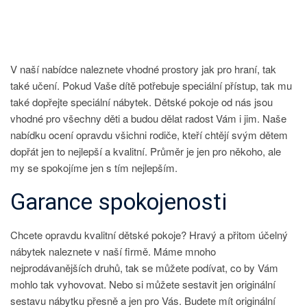
S
NÁZVEM
VHODNÉ
PROSTORY
V naší nabídce naleznete vhodné prostory jak pro hraní, tak
také učení. Pokud Vaše dítě potřebuje speciální přístup, tak mu
také dopřejte speciální nábytek.
Dětské pokoje
od nás jsou
vhodné pro všechny děti a budou dělat radost Vám i jim. Naše
nabídku ocení opravdu všichni rodiče, kteří chtějí svým dětem
dopřát jen to nejlepší a kvalitní. Průměr je jen pro někoho, ale
my se spokojíme jen s tím nejlepším.
Garance spokojenosti
Chcete opravdu kvalitní dětské pokoje? Hravý a přitom účelný
nábytek naleznete v naší firmě. Máme mnoho
nejprodávanějších druhů, tak se můžete podívat, co by Vám
mohlo tak vyhovovat. Nebo si můžete sestavit jen originální
sestavu nábytku přesně a jen pro Vás. Budete mít originální