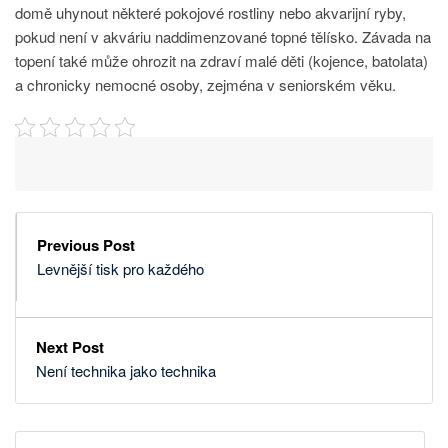
domě uhynout některé pokojové rostliny nebo akvarijní ryby,
pokud není v akváriu naddimenzované topné tělísko. Závada na
topení také může ohrozit na zdraví malé děti (kojence, batolata)
a chronicky nemocné osoby, zejména v seniorském věku.
Previous Post
Levnější tisk pro každého
Next Post
Není technika jako technika