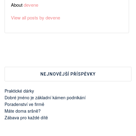
About
devene
View all posts by devene
NEJNOVĚJŠÍ PŘÍSPĚVKY
Praktické dárky
Dobré jméno je základní kámen podnikání
Poradenství ve firmě
Máte doma sršně?
Zábava pro každé dítě