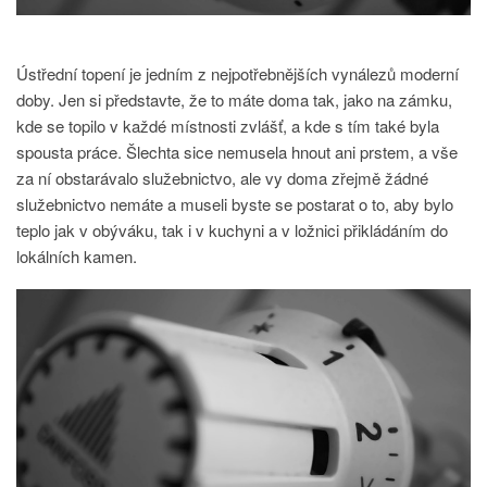
Ústřední topení je jedním z nejpotřebnějších vynálezů moderní
doby. Jen si představte, že to máte doma tak, jako na zámku,
kde se topilo v každé místnosti zvlášť, a kde s tím také byla
spousta práce. Šlechta sice nemusela hnout ani prstem, a vše
za ní obstarávalo služebnictvo, ale vy doma zřejmě žádné
služebnictvo nemáte a museli byste se postarat o to, aby bylo
teplo jak v obýváku, tak i v kuchyni a v ložnici přikládáním do
lokálních kamen.