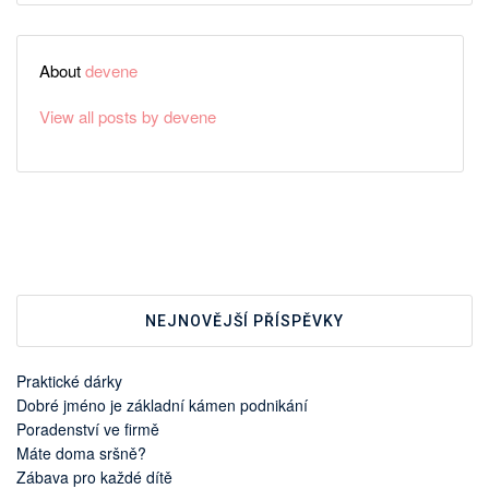
About
devene
View all posts by devene
NEJNOVĚJŠÍ PŘÍSPĚVKY
Praktické dárky
Dobré jméno je základní kámen podnikání
Poradenství ve firmě
Máte doma sršně?
Zábava pro každé dítě