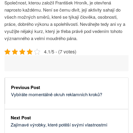
Společnost, kterou založil František Hroník, je otevřená
naprosto každému. Není se čemu divit, její aktivity sahají do
všech možných směrů, které se týkají člověka, osobnosti,
práce, dobrého výkonu a spolehlivosti. Neváhejte tedy ani vy a
využijte nějaký kurz, který je třeba právě pod vedením tohoto
významného a velmi moudrého pána.
4.1/5 - (7 votes)
Previous Post
Vybíráte momentálně okruh reklamních kroků?
Next Post
Zajímavé výrobky, které potěší svými vlastnostmi