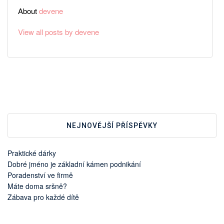
About
devene
View all posts by devene
NEJNOVĚJŠÍ PŘÍSPĚVKY
Praktické dárky
Dobré jméno je základní kámen podnikání
Poradenství ve firmě
Máte doma sršně?
Zábava pro každé dítě