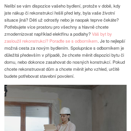
Nelíbí se vám dispozice vašeho bydlení, protože v době, kdy
jste nákup či rekonstrukci řešili před lety, byla vaše životní
situace jiná? Děti už odrostly nebo je naopak teprve čekáte?
Potřebujete více prostoru pro všechny a hlavně chcete
zmodernizovat například elektřinu a podlahy?
Váš byt by
zasloužil rekonstrukci? Poraďte se s odborníkem
. Je to nejlepší
možná cesta za novým bydlením. Spolupráce s odborníkem je
důležitá především v případě, že chcete měnit dispozici bytu či
domu, nebo dokonce zasahovat do nosných konstrukcí.
Pokud
chcete rekonstruovat dům a chcete měnit jeho vzhled, určitě
budete potřebovat stavební povolení.