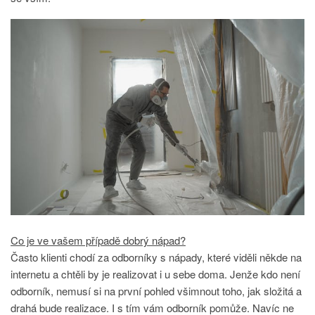
Co je ve vašem případě dobrý nápad?
Často klienti chodí za odborníky s nápady, které viděli někde na
internetu a chtěli by je realizovat i u sebe doma. Jenže kdo není
odborník, nemusí si na první pohled všimnout toho, jak složitá a
drahá bude realizace. I s tím vám odborník pomůže. Navíc ne