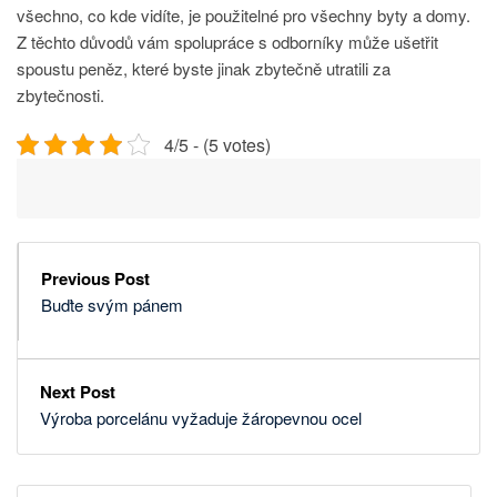
všechno, co kde vidíte, je použitelné pro všechny byty a domy.
Z těchto důvodů vám spolupráce s odborníky může ušetřit
spoustu peněz, které byste jinak zbytečně utratili za
zbytečnosti.
4/5 - (5 votes)
Previous Post
Buďte svým pánem
Next Post
Výroba porcelánu vyžaduje žáropevnou ocel