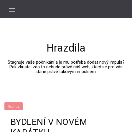
Hrazdila
Stagnuje vaše podnikání a je mu potřeba dodat nový impuls?
Pak zkuste, zda to nebude právě náš web, který se pro vás
stane právě takovým impulsem.
Domov
BYDLENÍ V NOVÉM