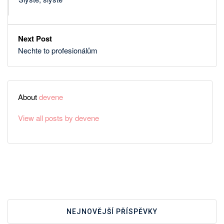
Next Post
Nechte to profesionálům
About
devene
View all posts by devene
NEJNOVĚJŠÍ PŘÍSPĚVKY