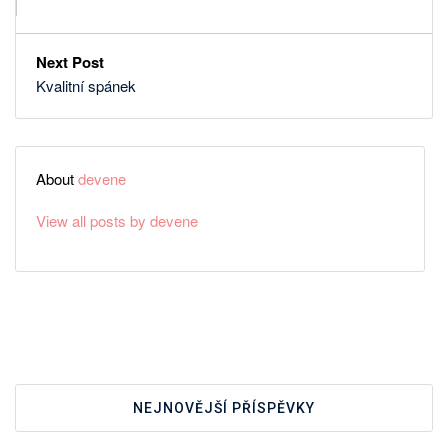
Next Post
Kvalitní spánek
About
devene
View all posts by devene
NEJNOVĚJŠÍ PŘÍSPĚVKY