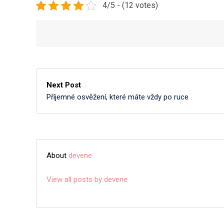
4/5 - (12 votes)
Next Post
Příjemné osvěžení, které máte vždy po ruce
About
devene
View all posts by devene