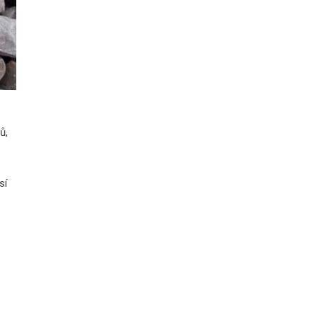
ů,
sí