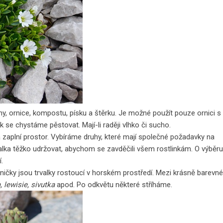
y, ornice, kompostu, písku a štěrku. Je možné použít pouze ornici s
ek
se chystáme pěstovat. Mají-li raději vlhko či sucho.
zaplní prostor. Vybíráme druhy, které mají společné požadavky na
lka těžko udržovat, abychom se zavděčili všem rostlinkám. O výběru
.
ičky jsou trvalky rostoucí v horském prostředí. Mezi krásně barevné
, lewisie, sivutka
apod. Po odkvětu některé stříháme.