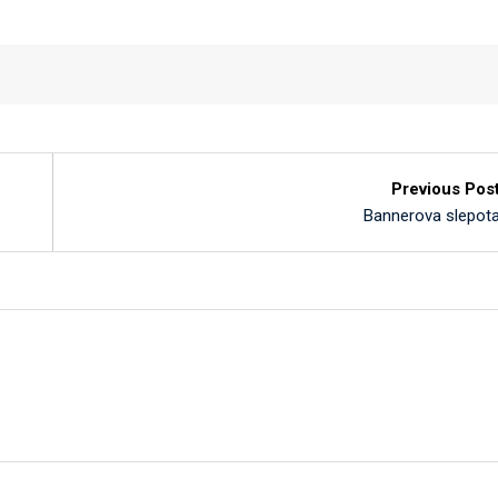
Previous Pos
Bannerova slepot