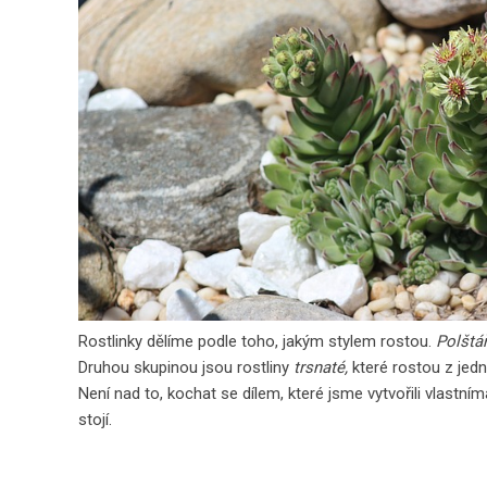
Rostlinky dělíme podle toho, jakým stylem rostou.
Polštá
Druhou skupinou jsou rostliny
trsnaté,
které rostou z jedn
Není nad to, kochat se dílem, které jsme vytvořili vlastn
stojí.