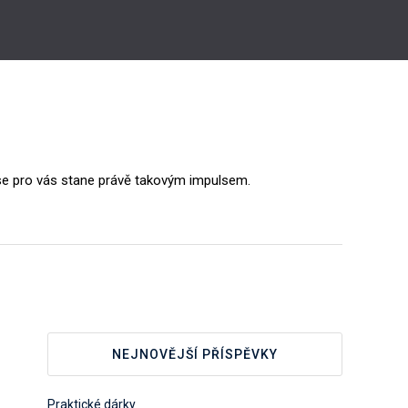
 se pro vás stane právě takovým impulsem.
NEJNOVĚJŠÍ PŘÍSPĚVKY
Praktické dárky