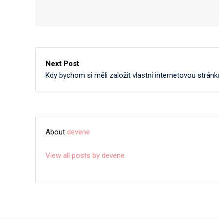
Next Post
Kdy bychom si měli založit vlastní internetovou stránk
About
devene
View all posts by devene