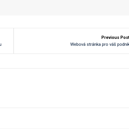
Previous Pos
u
Webová stránka pro váš podni