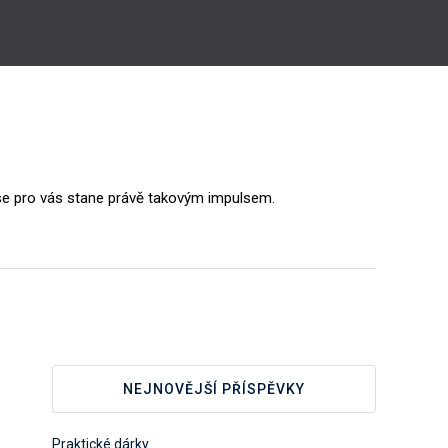
 se pro vás stane právě takovým impulsem.
NEJNOVĚJŠÍ PŘÍSPĚVKY
Praktické dárky