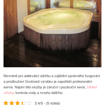
Nicméně pro adekvátní údržbu a zajištění správného fungování
a prodloužení životnosti výrobku je zapotřebí profesionální
servis. Náplní této služby je záruční i pozáruční sevis,
čištění
vířivky
, kontrola vody a mnoho dalšího.
3.4/5 - (5 votes)