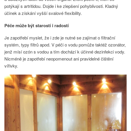
potýkají s artritidou. Dojde i ke zlepšení pohyblivosti. Kladný
účinek a získání vyšší svalové flexibility.
Péče může být starostí i radostí
Je zapotřebí myslet, že i zde je nutné se zajímat o filtrační
systém, typy filtrů apod. V péči o vodu pomůže taktéž ozonátor,
jenž mísí ozón s vodou a tím dochází k účinné dezinfekci vody.
Nicméně je zapotřebí neopomenout ani pravidelné čištění
vířivky.