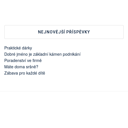
NEJNOVĚJŠÍ PŘÍSPĚVKY
Praktické dárky
Dobré jméno je základní kámen podnikání
Poradenství ve firmě
Máte doma sršně?
Zábava pro každé dítě