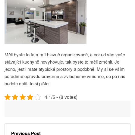
Měli byste to tam mít hlavně organizované, a pokud ván vaše
stávající kuchyně nevyhovuje, tak byste to měli změnit. Je
jedno, jestli mate atypické prostory a podobně. My si se vším
poradíme opravdu bravurně a zvládneme všechno, co po nás
budete chtít, to si pište.
4.1/5 - (8 votes)
Previous Post