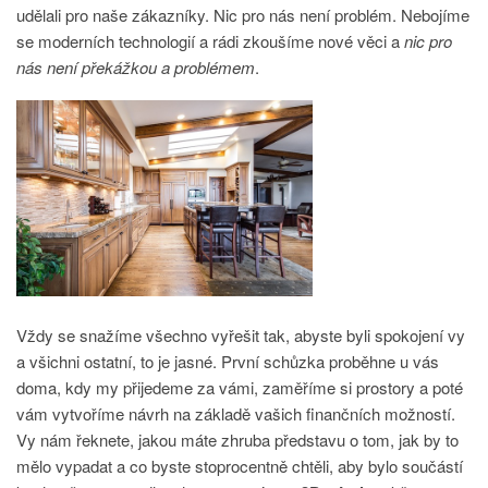
udělali pro naše zákazníky. Nic pro nás není problém. Nebojíme
se moderních technologií a rádi zkoušíme nové věci a
nic pro
nás není překážkou a problémem
.
Vždy se snažíme všechno vyřešit tak, abyste byli spokojení vy
a všichni ostatní, to je jasné. První schůzka proběhne u vás
doma, kdy my přijedeme za vámi, zaměříme si prostory a poté
vám vytvoříme návrh na základě vašich finančních možností.
Vy nám řeknete, jakou máte zhruba představu o tom, jak by to
mělo vypadat a co byste stoprocentně chtěli, aby bylo součástí