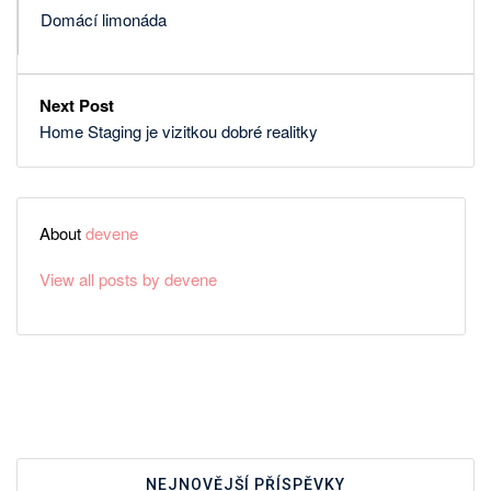
Domácí limonáda
Next Post
Home Staging je vizitkou dobré realitky
About
devene
View all posts by devene
NEJNOVĚJŠÍ PŘÍSPĚVKY