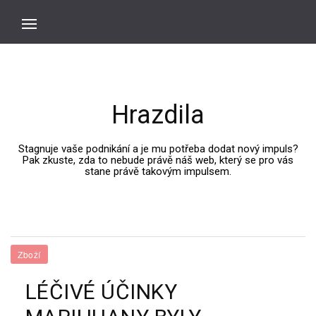
Hrazdila
Stagnuje vaše podnikání a je mu potřeba dodat nový impuls?
Pak zkuste, zda to nebude právě náš web, který se pro vás
stane právě takovým impulsem.
Zboží
LÉČIVÉ ÚČINKY