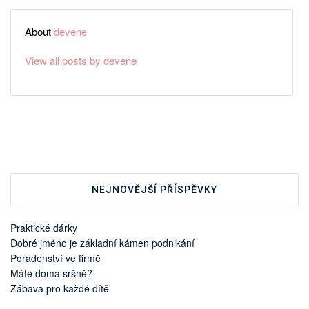
About
devene
View all posts by devene
NEJNOVĚJŠÍ PŘÍSPĚVKY
Praktické dárky
Dobré jméno je základní kámen podnikání
Poradenství ve firmě
Máte doma sršně?
Zábava pro každé dítě