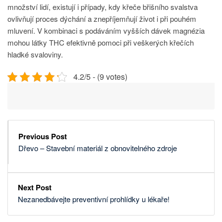
množství lidí, existují i případy, kdy křeče břišního svalstva
ovlivňují proces dýchání a znepříjemňují život i při pouhém
mluvení. V kombinaci s podáváním vyšších dávek magnézia
mohou látky THC efektivně pomoci při veškerých křečích
hladké svaloviny.
4.2/5 - (9 votes)
Previous Post
Dřevo – Stavební materiál z obnovitelného zdroje
Next Post
Nezanedbávejte preventivní prohlídky u lékaře!