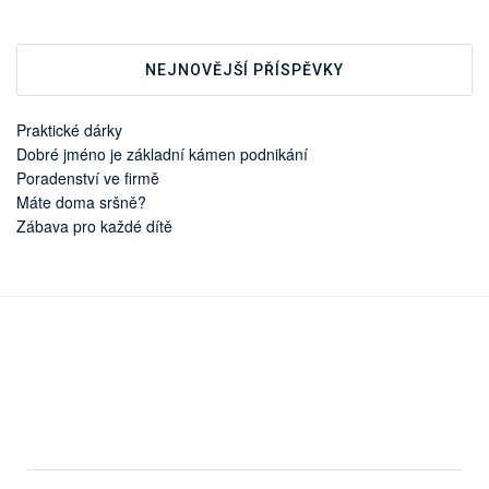
NEJNOVĚJŠÍ PŘÍSPĚVKY
Praktické dárky
Dobré jméno je základní kámen podnikání
Poradenství ve firmě
Máte doma sršně?
Zábava pro každé dítě