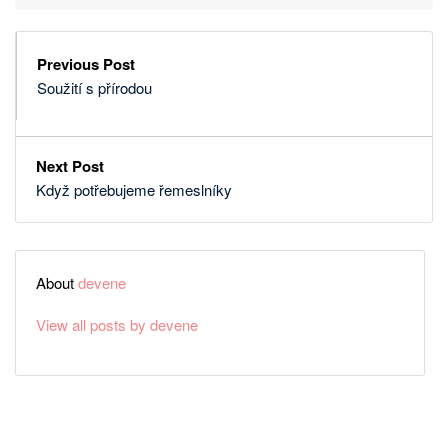
Previous Post
Soužití s přírodou
Next Post
Když potřebujeme řemeslníky
About
devene
View all posts by devene