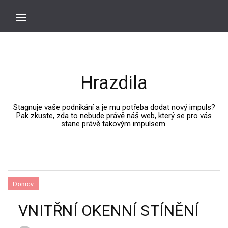
Hrazdila
Stagnuje vaše podnikání a je mu potřeba dodat nový impuls?
Pak zkuste, zda to nebude právě náš web, který se pro vás
stane právě takovým impulsem.
Domov
VNITŘNÍ OKENNÍ STÍNĚNÍ