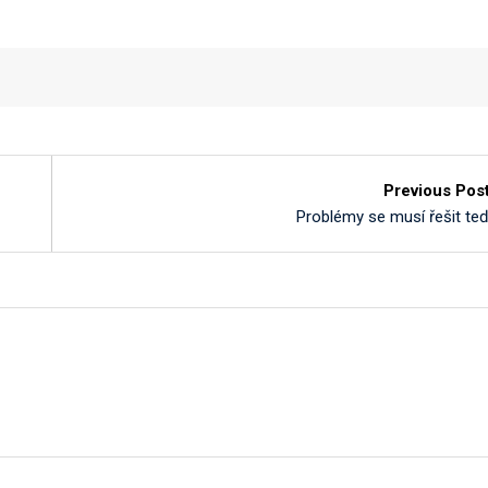
Previous Pos
Problémy se musí řešit te