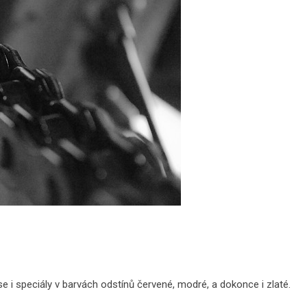
e i speciály v barvách odstínů červené, modré, a dokonce i zlaté.