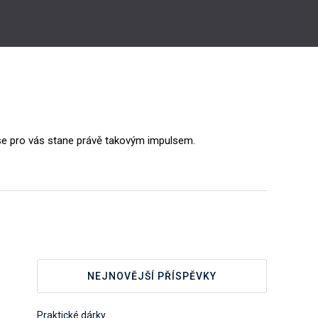
 se pro vás stane právě takovým impulsem.
NEJNOVĚJŠÍ PŘÍSPĚVKY
Praktické dárky