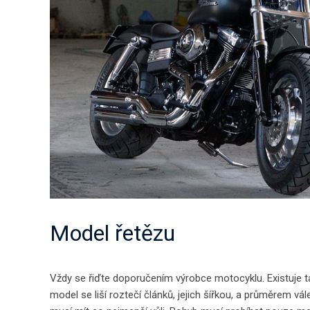
Model řetězu
Vždy se řiďte doporučením výrobce motocyklu. Existuje t
model se liší roztečí článků, jejich šířkou, a průměrem v