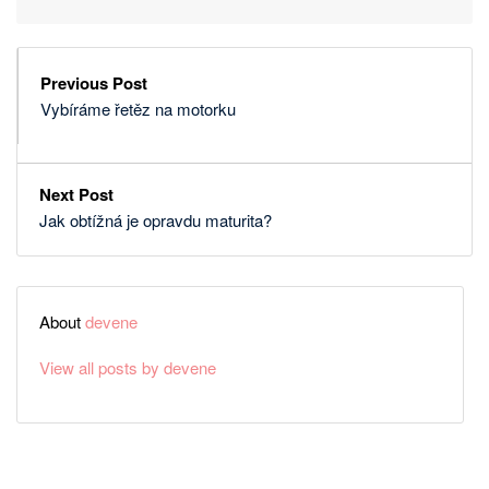
Previous Post
Vybíráme řetěz na motorku
Next Post
Jak obtížná je opravdu maturita?
About
devene
View all posts by devene