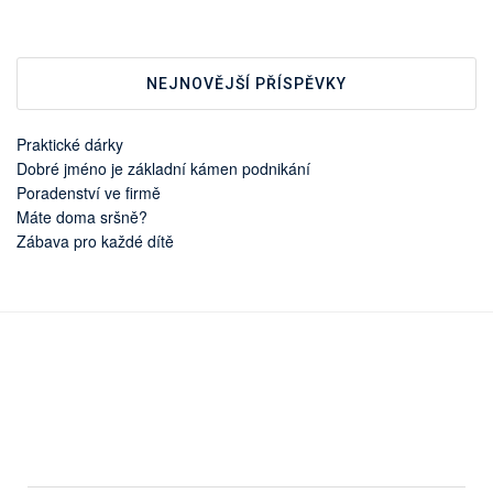
NEJNOVĚJŠÍ PŘÍSPĚVKY
Praktické dárky
Dobré jméno je základní kámen podnikání
Poradenství ve firmě
Máte doma sršně?
Zábava pro každé dítě