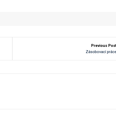
Previous Pos
Zásobovací prác