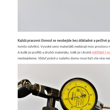
Každá pracovní činnost se neobejde bez důkladné a pečlivé p
tomto odvětví. Vysoké ceny materiálů nedávají moc prostoru 
A kolik je profilů a druhů materiálu, tolik je i druhů
měřidel I-n
neobejdeme. Vždyť právě u našeho domu musí být vše více ne