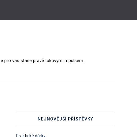
 se pro vás stane právě takovým impulsem.
NEJNOVĚJŠÍ PŘÍSPĚVKY
Praktické dárky