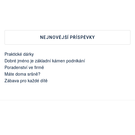
NEJNOVĚJŠÍ PŘÍSPĚVKY
Praktické dárky
Dobré jméno je základní kámen podnikání
Poradenství ve firmě
Máte doma sršně?
Zábava pro každé dítě