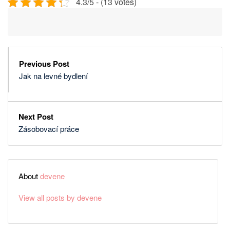
4.3/5 - (13 votes)
Previous Post
Jak na levné bydlení
Next Post
Zásobovací práce
About
devene
View all posts by devene