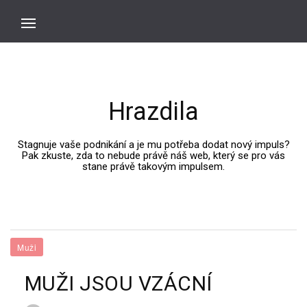
Hrazdila
Stagnuje vaše podnikání a je mu potřeba dodat nový impuls?
Pak zkuste, zda to nebude právě náš web, který se pro vás
stane právě takovým impulsem.
Muži
MUŽI JSOU VZÁCNÍ