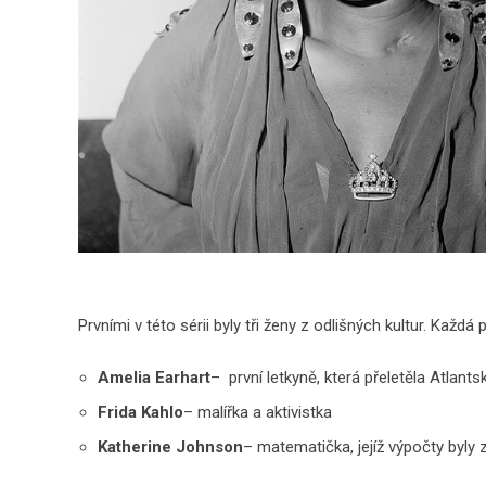
Prvními v této sérii byly tři ženy z odlišných kultur. Každá
Amelia Earhart
– první letkyně, která přeletěla Atlant
Frida Kahlo
– malířka a aktivistka
Katherine Johnson
– matematička, jejíž výpočty byly