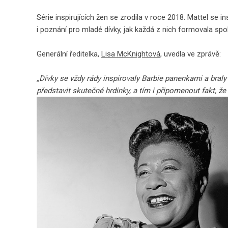
Série inspirujících žen se zrodila v roce 2018. Mattel se 
i poznání pro mladé dívky, jak každá z nich formovala spo
Generální ředitelka,
Lisa McKnightová
, uvedla ve zprávě:
„Dívky se vždy rády inspirovaly Barbie panenkami a bra
představit skutečné hrdinky, a tím i připomenout fakt, ž