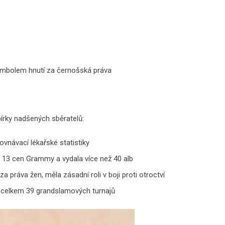
symbolem hnutí za černošská práva
sbírky nadšených sběratelů:
ovnávací lékařské statistiky
 13 cen Grammy a vydala více než 40 alb
za práva žen, měla zásadní roli v boji proti otroctví
ě celkem 39 grandslamových turnajů