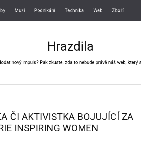
by
Muži
Podnikání
Technika
Web
Zboží
Hrazdila
dodat nový impuls? Pak zkuste, zda to nebude právě náš web, který
 ČI AKTIVISTKA BOJUJÍCÍ ZA
ÉRIE INSPIRING WOMEN