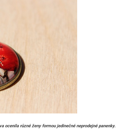
tiva ocenila různé ženy formou jedinečné neprodejné panenky.