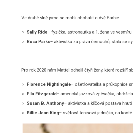
Ve druhé vlně jsme se mohli obohatit o dvě Barbie.
Sally Ride
– fyzička, astronautka a 1. žena ve vesmíru
Rosa Parks
– aktivistka za práva černochů, stala se 
Pro rok 2020 nám Mattel odhalil čtyři ženy, které rozšíří 
Florence Nightingale
– ošetřovatelka a průkopnice sr
Ella Fitzgerald
– americká jazzová zpěvačka, obdržela
Susan B. Anthony
– aktivistka a klíčová postava hnutí 
Billie Jean King
– světová tenisová jednička, na kont