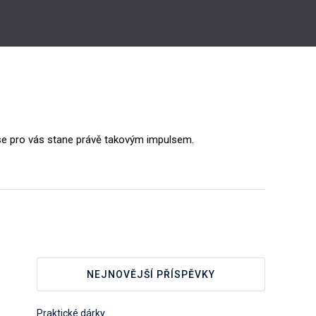
 se pro vás stane právě takovým impulsem.
NEJNOVĚJŠÍ PŘÍSPĚVKY
Praktické dárky