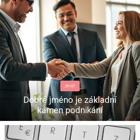
ZBOŽÍ
Poradenství ve firmě