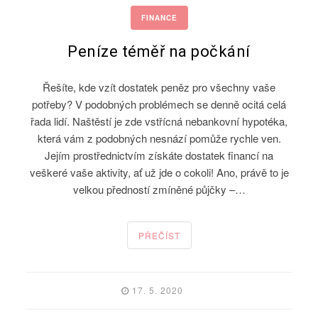
FINANCE
Peníze téměř na počkání
Řešíte, kde vzít dostatek peněz pro všechny vaše
potřeby? V podobných problémech se denně ocitá celá
řada lidí. Naštěstí je zde vstřícná nebankovní hypotéka,
která vám z podobných nesnází pomůže rychle ven.
Jejím prostřednictvím získáte dostatek financí na
veškeré vaše aktivity, ať už jde o cokoli! Ano, právě to je
velkou předností zmíněné půjčky –…
PŘEČÍST
17. 5. 2020