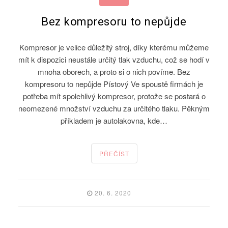
Bez kompresoru to nepůjde
Kompresor je velice důležitý stroj, díky kterému můžeme
mít k dispozici neustále určitý tlak vzduchu, což se hodí v
mnoha oborech, a proto si o nich povíme. Bez
kompresoru to nepůjde Pístový Ve spoustě firmách je
potřeba mít spolehlivý kompresor, protože se postará o
neomezené množství vzduchu za určitého tlaku. Pěkným
příkladem je autolakovna, kde…
PŘEČÍST
20. 6. 2020