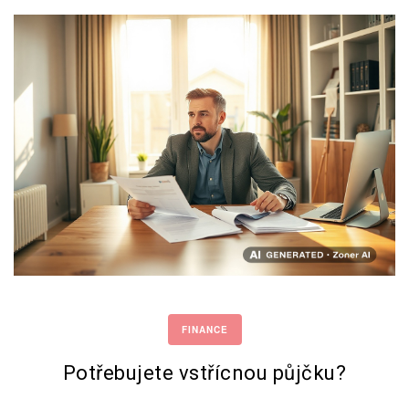
FINANCE
Potřebujete vstřícnou půjčku?