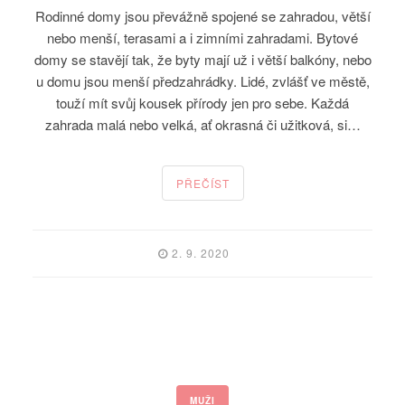
Rodinné domy jsou převážně spojené se zahradou, větší
nebo menší, terasami a i zimními zahradami. Bytové
domy se stavějí tak, že byty mají už i větší balkóny, nebo
u domu jsou menší předzahrádky. Lidé, zvlášť ve městě,
touží mít svůj kousek přírody jen pro sebe. Každá
zahrada malá nebo velká, ať okrasná či užitková, si…
PŘEČÍST
2. 9. 2020
MUŽI