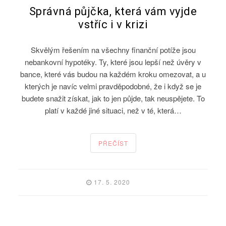
Správná půjčka, která vám vyjde
vstříc i v krizi
Skvělým řešením na všechny finanční potíže jsou
nebankovní hypotéky. Ty, které jsou lepší než úvěry v
bance, které vás budou na každém kroku omezovat, a u
kterých je navíc velmi pravděpodobné, že i když se je
budete snažit získat, jak to jen půjde, tak neuspějete. To
platí v každé jiné situaci, než v té, která…
PŘEČÍST
17. 5. 2020