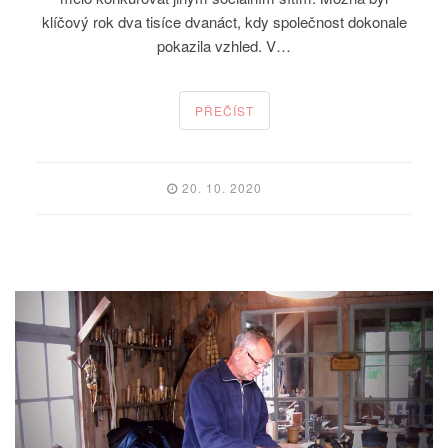
klíčový rok dva tisíce dvanáct, kdy společnost dokonale
pokazila vzhled. V…
PŘEČÍST
20. 10. 2020