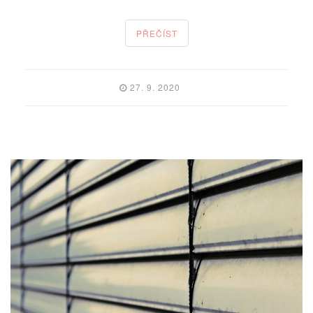
PŘEČÍST
27. 9. 2020