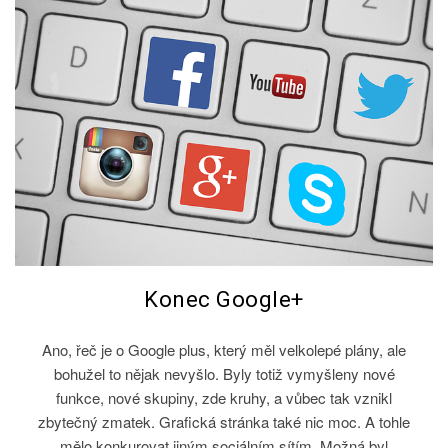
Konec Google+
Ano, řeč je o Google plus, který měl velkolepé plány, ale
bohužel to nějak nevyšlo. Byly totiž vymyšleny nové
funkce, nové skupiny, zde kruhy, a vůbec tak vznikl
zbytečný zmatek. Grafická stránka také nic moc. A tohle
mělo konkurovat jiným sociálním sítím. Možná byl