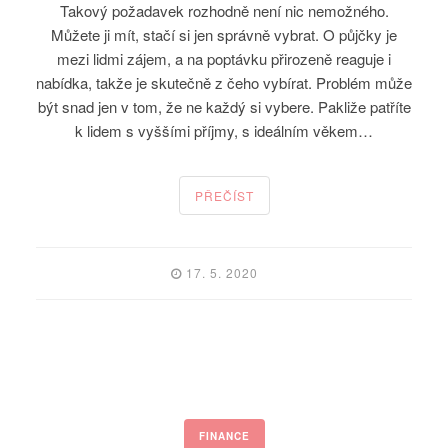
Takový požadavek rozhodně není nic nemožného.
Můžete ji mít, stačí si jen správně vybrat. O půjčky je
mezi lidmi zájem, a na poptávku přirozeně reaguje i
nabídka, takže je skutečně z čeho vybírat. Problém může
být snad jen v tom, že ne každý si vybere. Pakliže patříte
k lidem s vyššími příjmy, s ideálním věkem…
PŘEČÍST
17. 5. 2020
FINANCE